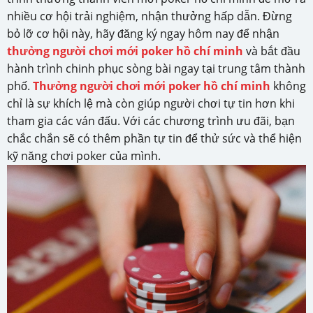
nhiều cơ hội trải nghiệm, nhận thưởng hấp dẫn. Đừng
bỏ lỡ cơ hội này, hãy đăng ký ngay hôm nay để nhận
thưởng người chơi mới poker hồ chí minh
và bắt đầu
hành trình chinh phục sòng bài ngay tại trung tâm thành
phố.
Thưởng người chơi mới poker hồ chí minh
không
chỉ là sự khích lệ mà còn giúp người chơi tự tin hơn khi
tham gia các ván đấu. Với các chương trình ưu đãi, bạn
chắc chắn sẽ có thêm phần tự tin để thử sức và thể hiện
kỹ năng chơi poker của mình.