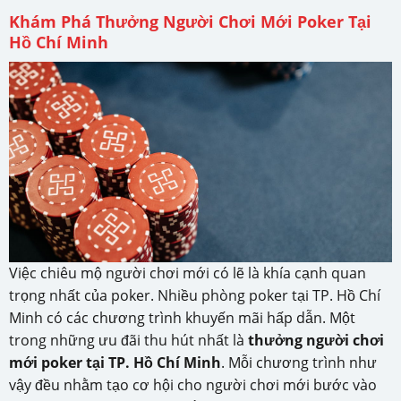
Khám Phá Thưởng Người Chơi Mới Poker Tại
Hồ Chí Minh
Việc chiêu mộ người chơi mới có lẽ là khía cạnh quan
trọng nhất của poker. Nhiều phòng poker tại TP. Hồ Chí
Minh có các chương trình khuyến mãi hấp dẫn. Một
trong những ưu đãi thu hút nhất là
thưởng người chơi
mới poker tại TP. Hồ Chí Minh
. Mỗi chương trình như
vậy đều nhằm tạo cơ hội cho người chơi mới bước vào