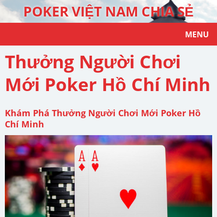
POKER VIỆT NAM CHIA SẺ
MENU
Thưởng Người Chơi
Mới Poker Hồ Chí Minh
Khám Phá Thưởng Người Chơi Mới Poker Hồ
Chí Minh