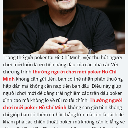
Trong thế giới poker tại Hồ Chí Minh, việc thu hút người
chơi mới luôn là ưu tiên hàng đầu của các nhà cái. Với
chương trình
thưởng người chơi mới poker Hồ Chí
Minh
không cần gửi tiền, bạn có thể nhận phần thưởng
hấp dẫn mà không cần nạp tiền ban đầu. Điều này giúp
người chơi mới dễ dàng trải nghiệm các trận đấu poker
đỉnh cao mà không lo về rủi ro tài chính.
Thưởng người
chơi mới poker Hồ Chí Minh
không cần gửi tiền không
chỉ giúp bạn có thêm cơ hội thắng lớn mà còn là cách để
khám phá các chiến thuật poker mà không cần lo lắng về