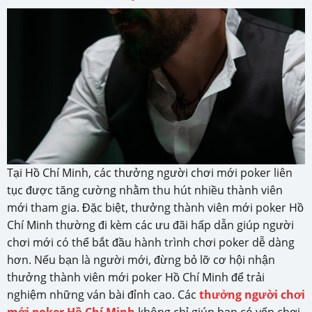
Tại Hồ Chí Minh, các thưởng người chơi mới poker liên
tục được tăng cường nhằm thu hút nhiều thành viên
mới tham gia. Đặc biệt, thưởng thành viên mới poker Hồ
Chí Minh thường đi kèm các ưu đãi hấp dẫn giúp người
chơi mới có thể bắt đầu hành trình chơi poker dễ dàng
hơn. Nếu bạn là người mới, đừng bỏ lỡ cơ hội nhận
thưởng thành viên mới poker Hồ Chí Minh để trải
nghiệm những ván bài đỉnh cao. Các
thưởng người chơi