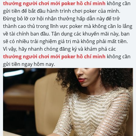
thưởng người chơi mới poker hồ chí minh
không cần
gửi tiền để bắt đầu hành trình chơi poker của mình.
Đừng bỏ lỡ cơ hội nhận thưởng hấp dẫn này để trở
thành cao thủ trong lĩnh vực poker mà không cần lo lắng
về tài chính ban đầu. Tận dụng các khuyến mãi này, bạn
sẽ có nhiều trải nghiệm giá trị mà không phải mất tiền.
Vì vậy, hãy nhanh chóng đăng ký và khám phá các
thưởng người chơi mới poker hồ chí minh
không cần
gửi tiền ngay hôm nay.