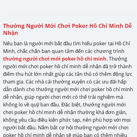
Thưởng Người Mới Chơi Poker Hồ Chí Minh Dễ
Nhận
Nếu bạn là người mới bắt đầu tìm hiểu poker tại Hồ Chí
Minh, chắc chắn bạn quan tâm đến các chương trình
thưởng người chơi mới poker hồ chí minh
. Thưởng
người mới chơi poker hồ chí minh dễ nhận đã trở thành
điểm thu hút lớn nhất giúp các tân thủ có thêm động lực
tham gia. Các nhà cái thường xuyên có các ưu đãi hấp
dẫn dành cho thưởng người mới chơi poker hồ chí minh
dễ nhận, giúp người chơi mới có thể trải nghiệm mà
không lo về quỹ ban đầu. Đặc biệt, thưởng người mới
chơi poker hồ chí minh dễ nhận thường khá đơn giản,
không yêu cầu điều kiện phức tạp, nên phù hợp với mọi
người bắt đầu. Nắm bắt cơ hội thưởng người mới chơi
poker hồ chí minh dễ nhận sẽ giúp bạn có thêm nhiều