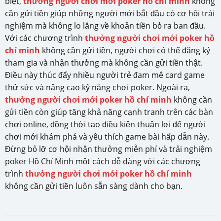
biệt,
thưởng người chơi mới poker hồ chí minh
không
cần gửi tiền giúp những người mới bắt đầu có cơ hội trải
nghiệm mà không lo lắng về khoản tiền bỏ ra ban đầu.
Với các chương trình
thưởng người chơi mới poker hồ
chí minh
không cần gửi tiền, người chơi có thể đăng ký
tham gia và nhận thưởng mà không cần gửi tiền thật.
Điều này thúc đẩy nhiều người trẻ đam mê card game
thử sức và nâng cao kỹ năng chơi poker. Ngoài ra,
thưởng người chơi mới poker hồ chí minh
không cần
gửi tiền còn giúp tăng khả năng cạnh tranh trên các bàn
chơi online, đồng thời tạo điều kiện thuận lợi để người
chơi mới khám phá và yêu thích game bài hấp dẫn này.
Đừng bỏ lỡ cơ hội nhận thưởng miễn phí và trải nghiệm
poker Hồ Chí Minh một cách dễ dàng với các chương
trình
thưởng người chơi mới poker hồ chí minh
không cần gửi tiền luôn sẵn sàng dành cho bạn.