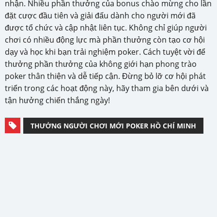
nhận. Nhiều phần thưởng của bonus chào mừng cho lần
đặt cược đầu tiên và giải đấu dành cho người mới đã
được tổ chức và cập nhật liên tục. Không chỉ giúp người
chơi có nhiều động lực mà phần thưởng còn tạo cơ hội
dạy và học khi bạn trải nghiệm poker. Cách tuyệt vời để
thưởng phần thưởng của không giới hạn phong trào
poker thân thiện và dễ tiếp cận. Đừng bỏ lỡ cơ hội phát
triển trong các hoạt động này, hãy tham gia bên dưới và
tận hưởng chiến thắng ngày!
THƯỞNG NGƯỜI CHƠI MỚI POKER HỒ CHÍ MINH